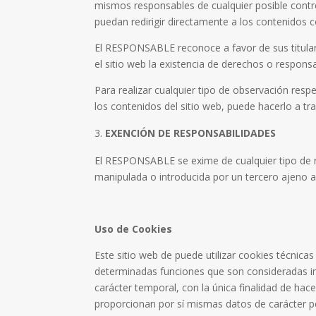
mismos responsables de cualquier posible cont
puedan redirigir directamente a los contenidos co
El RESPONSABLE reconoce a favor de sus titulare
el sitio web la existencia de derechos o respo
Para realizar cualquier tipo de observación resp
los contenidos del sitio web, puede hacerlo a tr
EXENCIÓN DE RESPONSABILIDADES
El RESPONSABLE se exime de cualquier tipo de r
manipulada o introducida por un tercero ajeno 
Uso de Cookies
Este sitio web de puede utilizar cookies técnica
determinadas funciones que son consideradas impr
carácter temporal, con la única finalidad de hac
proporcionan por sí mismas datos de carácter pe