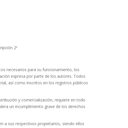
ripción 2ª
ntos necesarios para su funcionamiento, los
zación expresa por parte de los autores. Todos
al, así como inscritos en los registros públicos
stribución y comercialización, requiere en todo
idera un incumplimiento grave de los derechos
 a sus respectivos propietarios, siendo ellos