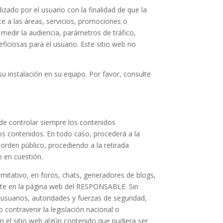
zado por el usuario con la finalidad de que la
e a las áreas, servicios, promociones o
 medir la audiencia, parámetros de tráfico,
iciosas para el usuario. Este sitio web no
su instalación en su equipo. Por favor, consulte
de controlar siempre los contenidos
os contenidos. En todo caso, procederá a la
 orden público, procediendo a la retirada
o en cuestión.
itativo, en foros, chats, generadores de blogs,
ente en la página web del RESPONSABLE. Sin
 usuarios, autoridades y fuerzas de seguridad,
contravenir la legislación nacional o
en el sitio web algún contenido que pudiera ser