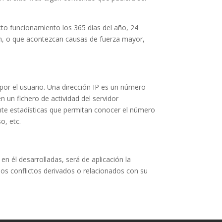
cto funcionamiento los 365 días del año, 24
ón, o que acontezcan causas de fuerza mayor,
por el usuario. Una dirección IP es un número
un fichero de actividad del servidor
nte estadísticas que permitan conocer el número
o, etc.
en él desarrolladas, será de aplicación la
los conflictos derivados o relacionados con su