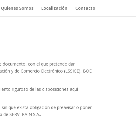
Quienes Somos
Localización
Contacto
te documento, con el que pretende dar
rmación y de Comercio Electrónico (LSSICE), BOE
ento riguroso de las disposiciones aquí
 sin que exista obligación de preavisar o poner
b de SERVI RAIN S.A..