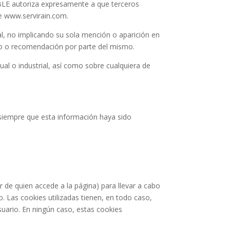
BLE autoriza expresamente a que terceros
 de www.servirain.com.
al, no implicando su sola mención o aparición en
io o recomendación por parte del mismo.
ual o industrial, así como sobre cualquiera de
 siempre que esta información haya sido
r de quien accede a la página) para llevar a cabo
. Las cookies utilizadas tienen, en todo caso,
suario. En ningún caso, estas cookies