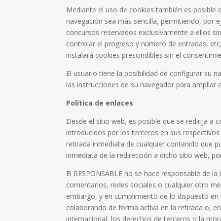
Mediante el uso de cookies también es posible qu
navegación sea más sencilla, permitiendo, por e
concursos reservados exclusivamente a ellos sin 
controlar el progreso y número de entradas, etc
instalará cookies prescindibles sin el consentimi
El usuario tiene la posibilidad de configurar su 
las instrucciones de su navegador para ampliar 
Política de enlaces
Desde el sitio web, es posible que se redirija 
introducidos por los terceros en sus respectivo
retirada inmediata de cualquier contenido que pud
inmediata de la redirección a dicho sitio web, 
El RESPONSABLE no se hace responsable de la in
comentarios, redes sociales o cualquier otro m
embargo, y en cumplimiento de lo dispuesto en lo
colaborando de forma activa en la retirada o, e
internacional, los derechos de terceros o la mor