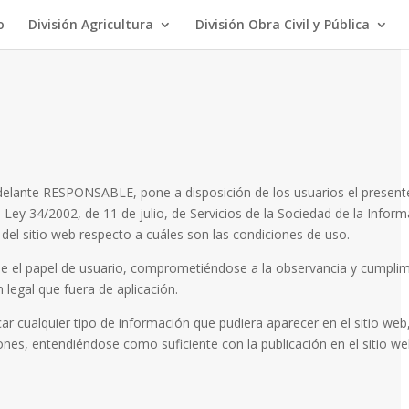
o
División Agricultura
División Obra Civil y Pública
 adelante RESPONSABLE, pone a disposición de los usuarios el presen
 Ley 34/2002, de 11 de julio, de Servicios de la Sociedad de la Info
del sitio web respecto a cuáles son las condiciones de uso.
 el papel de usuario, comprometiéndose a la observancia y cumplimi
 legal que fuera de aplicación.
ar cualquier tipo de información que pudiera aparecer en el sitio web,
ones, entendiéndose como suficiente con la publicación en el sitio we