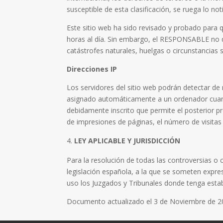
susceptible de esta clasificación, se ruega lo no
Este sitio web ha sido revisado y probado para 
horas al día. Sin embargo, el RESPONSABLE no d
catástrofes naturales, huelgas o circunstancias
Direcciones IP
Los servidores del sitio web podrán detectar de
asignado automáticamente a un ordenador cuando
debidamente inscrito que permite el posterior 
de impresiones de páginas, el número de visitas r
LEY APLICABLE Y JURISDICCIÓN
Para la resolución de todas las controversias o c
legislación española, a la que se someten expre
uso los Juzgados y Tribunales donde tenga estable
Documento actualizado el 3 de Noviembre de 